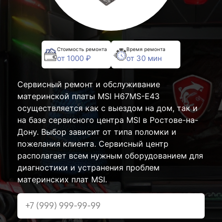
Стоимость ремонта
Время ремонта
от 1000 ₽
от 30 мин
Сервисный ремонт и обслуживание
материнской платы MSI H67MS-E43
осуществляется как с выездом на дом, так и
на базе сервисного центра MSI в Ростове-на-
Дону. Выбор зависит от типа поломки и
пожелания клиента. Сервисный центр
располагает всем нужным оборудованием для
диагностики и устранения проблем
материнских плат MSI.