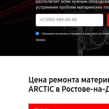
располагает всем нужным оборудова
устранения проблем материнских пла
Нажимая на кнопку отправить я даю свое согласи
.
данных
Цена ремонта матери
ARCTIC в Ростове-на-