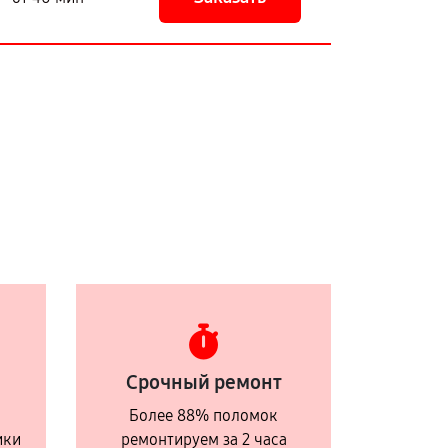
Срочный ремонт
Более 88% поломок
ики
ремонтируем за 2 часа