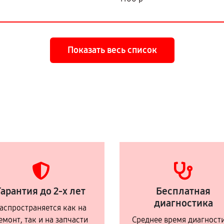
Показать весь список
Гарантия до 2-х лет
Бесплатная
диагностика
аспространяется как на
емонт, так и на запчасти
Среднее время диагност