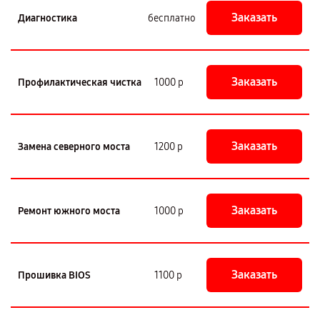
Заказать
Диагностика
бесплатно
Заказать
Профилактическая чистка
1000 р
Заказать
Замена северного моста
1200 р
Заказать
Ремонт южного моста
1000 р
Заказать
Прошивка BIOS
1100 р