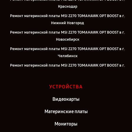
Краснодар
Ремонт материнской платы MSI Z270 TOMAHAWK OPT BOOST в г.
Нижний Новгород
Ремонт материнской платы MSI Z270 TOMAHAWK OPT BOOST в г.
Новосибирск
Ремонт материнской платы MSI Z270 TOMAHAWK OPT BOOST в г.
Челябинск
Ремонт материнской платы MSI Z270 TOMAHAWK OPT BOOST в г.
Екатеринбург
Ремонт материнской платы MSI Z270 TOMAHAWK OPT BOOST в г.
УСТРОЙСТВА
Казань
Ремонт материнской платы MSI Z270 TOMAHAWK OPT BOOST в г.
Видеокарты
Москва
Материнские платы
Ремонт материнской платы MSI Z270 TOMAHAWK OPT BOOST в г.
Санкт-Петербург
Мониторы