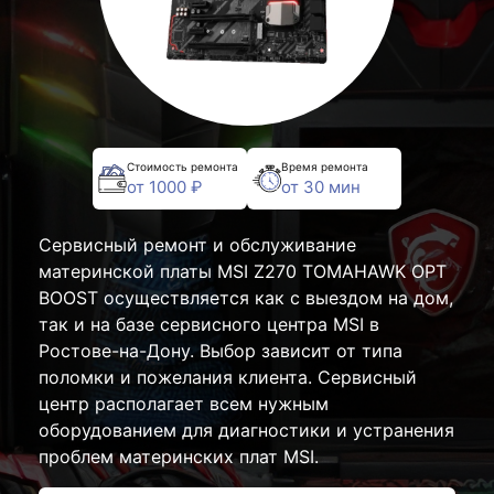
Стоимость ремонта
Время ремонта
от 1000 ₽
от 30 мин
Сервисный ремонт и обслуживание
материнской платы MSI Z270 TOMAHAWK OPT
BOOST осуществляется как с выездом на дом,
так и на базе сервисного центра MSI в
Ростове-на-Дону. Выбор зависит от типа
поломки и пожелания клиента. Сервисный
центр располагает всем нужным
оборудованием для диагностики и устранения
проблем материнских плат MSI.