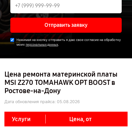
Отправить заявку
Нажимая на кнопку отправить я даю свое согласие на обработку
моих
.
персональных данных
Цена ремонта материнской платы
MSI Z270 TOMAHAWK OPT BOOST в
Ростове-на-Дону
Дата обновления прайса:
05.08.2026
Услуги
Цена, от