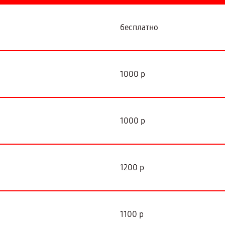
бесплатно
1000 р
1000 р
1200 р
1100 р