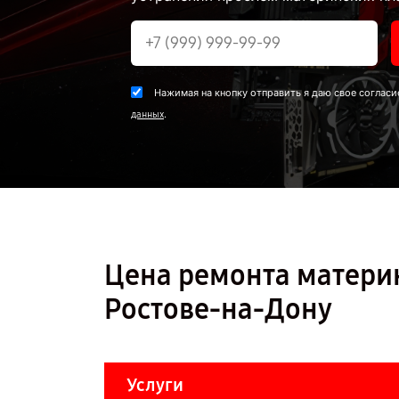
Нажимая на кнопку отправить я даю свое согласи
.
данных
Цена ремонта материн
Ростове-на-Дону
Услуги