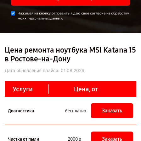
Нажимая на кнопку отправить я даю свое согласие на обработку
моих
.
персональных данных
Цена ремонта ноутбука MSI Katana 15
в Ростове-на-Дону
Дата обновления прайса:
01.08.2026
Услуги
Цена, от
Заказать
Диагностика
бесплатно
Заказать
Чистка от пыли
2000 р