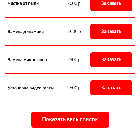
Заказать
Чистка от пыли
2000 р
Заказать
Замена динамика
3000 р
Заказать
Замена микрофона
2600 р
Заказать
Установка видеокарты
2600 р
Показать весь список