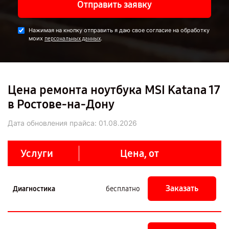
Отправить заявку
Нажимая на кнопку отправить я даю свое согласие на обработку
моих
.
персональных данных
Цена ремонта ноутбука MSI Katana 17
в Ростове-на-Дону
Дата обновления прайса:
01.08.2026
Услуги
Цена, от
Заказать
Диагностика
бесплатно