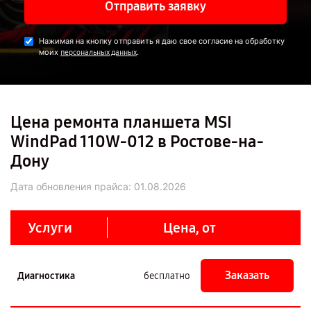
Отправить заявку
Нажимая на кнопку отправить я даю свое согласие на обработку
моих
.
персональных данных
Цена ремонта планшета MSI
WindPad 110W-012 в Ростове-на-
Дону
Дата обновления прайса:
01.08.2026
Услуги
Цена, от
Заказать
Диагностика
бесплатно