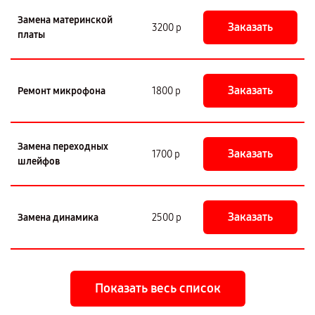
Замена материнской
Заказать
3200 р
платы
Заказать
Ремонт микрофона
1800 р
Замена переходных
Заказать
1700 р
шлейфов
Заказать
Замена динамика
2500 р
Показать весь список