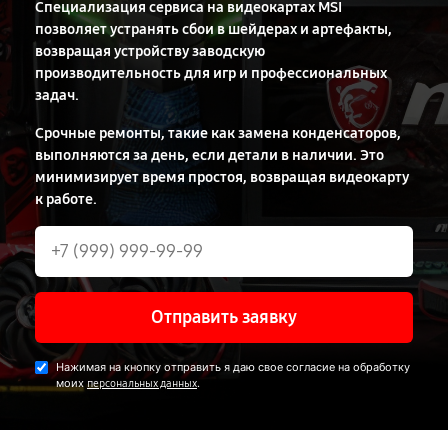
Специализация сервиса на видеокартах MSI
позволяет устранять сбои в шейдерах и артефакты,
возвращая устройству заводскую
производительность для игр и профессиональных
задач.
Срочные ремонты, такие как замена конденсаторов,
выполняются за день, если детали в наличии. Это
минимизирует время простоя, возвращая видеокарту
к работе.
Отправить заявку
Нажимая на кнопку отправить я даю свое согласие на обработку
моих
.
персональных данных