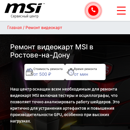
Сервисный центр
/
Ремонт видеокарт
Главная
Ремонт видеокарт MSI в
Ростове-на-Дону
Стоимость ремонта
Время ремонта
от 500 ₽
от мин
Наш центр оснащен всем необходимым для ремонта
видеокарт MSI включая тестеры и осциллографы, что
позволяет точно анализировать работу шейдеров. Это
критично для устранения артефактов и повышения
производительности GPU, особенно при высоких
нагрузках.