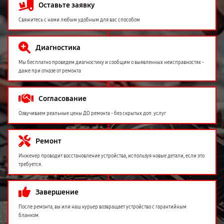
Оставьте заявку
Свяжитесь с нами любым удобным для вас способом
Диагностика
Мы бесплатно проведем диагностику и сообщим о выявленных неисправностях -
даже при отказе от ремонта
Согласование
Озвучиваем реальные цены ДО ремонта - без скрытых доп. услуг
Ремонт
Инженер проводит восстановление устройства, используя новые детали, если это
требуется.
Завершение
После ремонта, вы или наш курьер возвращает устройство с гарантийным
бланком.