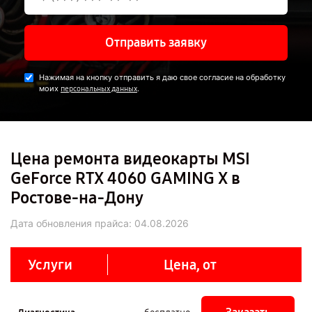
Отправить заявку
Нажимая на кнопку отправить я даю свое согласие на обработку
моих
.
персональных данных
Цена ремонта видеокарты MSI
GeForce RTX 4060 GAMING X в
Ростове-на-Дону
Дата обновления прайса:
04.08.2026
Услуги
Цена, от