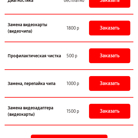
Заказать
Диагностика
бесплатно
Замена видеокарты
Заказать
1800 р
(видеочипа)
Заказать
Профилактическая чистка
500 р
Заказать
Замена, перепайка чипа
1000 р
Замена видеоадаптера
Заказать
1500 р
(видеокарты)